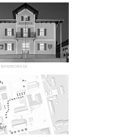
D BAYERSOIEN DE