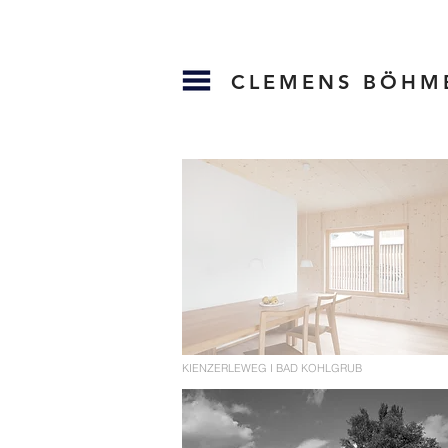
CLEMENS BÖHM
KIENZERLEWEG I BAD KOHLGRUB