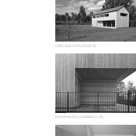
CMB | BAD KOHLGRUB DE
DENNHAUSER | GARMISCH DE