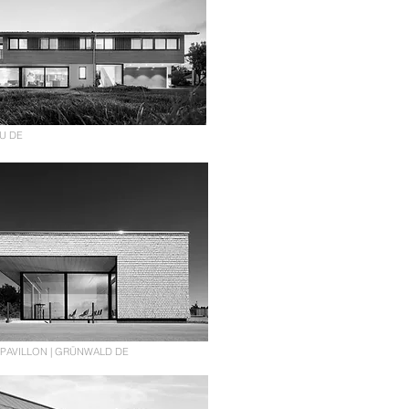
AU DE
PAVILLON | GRÜNWALD DE